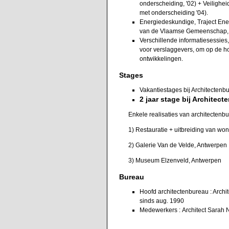
onderscheiding, '02) + Veilighe
met onderscheiding '04).
Energiedeskundige, Traject Ener
van de Vlaamse Gemeenschap, A
Verschillende informatiesessies,
voor verslaggevers, om op de ho
ontwikkelingen.
Stages
Vakantiestages bij Architectenb
2 jaar stage bij Architec
Enkele realisaties van architectenbu
1) Restauratie + uitbreiding van woni
2) Galerie Van de Velde, Antwerpen
3) Museum Elzenveld, Antwerpen
Bureau
Hoofd architectenbureau : Archi
sinds aug. 1990
Medewerkers : Architect Sarah 