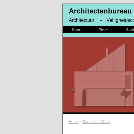
Architectenbureau
Architectuur - Veiligheidsc
Home
Nieuw
Archi
Home
>
Curriculum Vitae