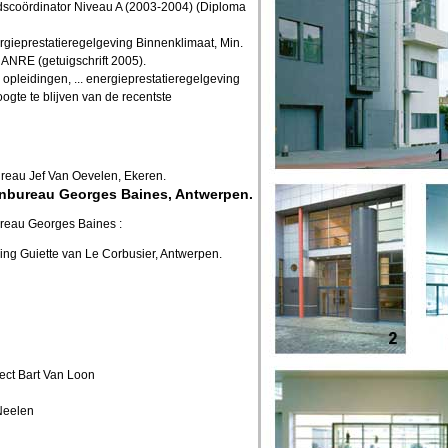
idscoördinator Niveau A (2003-2004) (Diploma
gieprestatieregelgeving Binnenklimaat, Min.
NRE (getuigschrift 2005).
 opleidingen, ... energieprestatieregelgeving
ogte te blijven van de recentste
ureau Jef Van Oevelen, Ekeren.
tenbureau Georges Baines, Antwerpen.
reau Georges Baines :
ng Guiette van Le Corbusier, Antwerpen.
tect Bart Van Loon
Neelen